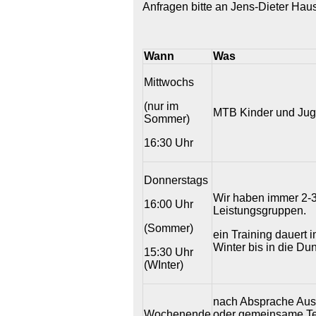
Anfragen bitte an Jens-Dieter Hau
Wann
Was
Mittwochs
(nur im
MTB Kinder und Ju
Sommer)
16:30 Uhr
Donnerstags
Wir haben immer 2-3 
16:00 Uhr
Leistungsgruppen.
(Sommer)
ein Training dauert 
Winter bis in die Dunk
15:30 Uhr
(WInter)
nach Absprache Ausf
Wochenende
oder gemeinsame T