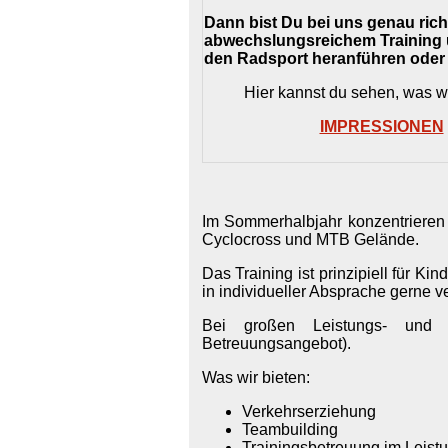
Dann bist Du bei uns genau richt
abwechslungsreichem Training 
den Radsport heranführen oder 
Hier kannst du sehen, was wir
IMPRESSIONEN
Im Sommerhalbjahr konzentrieren 
Cyclocross und MTB Gelände.
Das Training ist prinzipiell für K
in individueller Absprache gerne v
Bei großen Leistungs- und A
Betreuungsangebot).
Was wir bieten:
Verkehrserziehung
Teambuilding
Trainingsbetreuung im Leist