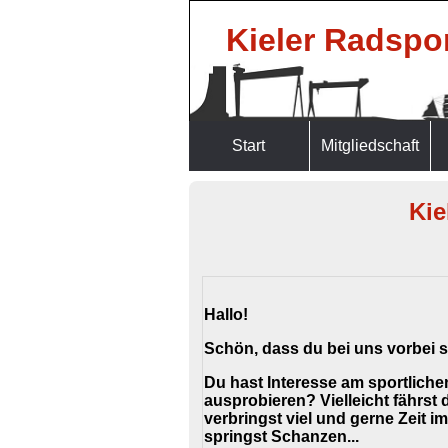
Kieler Radspor
Start
Mitgliedschaft
Kie
Hallo!
Schön, dass du bei uns vorbei 
Du hast Interesse am sportliche
ausprobieren? Vielleicht fährst
verbringst viel und gerne Zeit i
springst Schanzen...