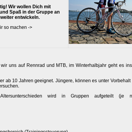
ig! Wir wollen Dich mit
und Spaß in der Gruppe an
weiter entwickeln.
 so machen ->
wir uns auf Rennrad und MTB, im Winterhalbjahr geht es ins
inder ab 10 Jahren geeignet. Jüngere, können es unter Vorbehalt
ersuchen.
ltersunterschieden wird in Gruppen aufgeteilt (je n
ungsbereich (Trainingssteuerung)