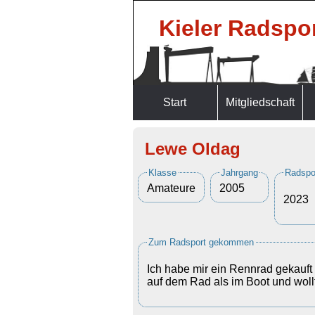
Kieler Radspor
Start
Mitgliedschaft
Lewe Oldag
Klasse
Jahrgang
Radspor
Amateure
2005
2023
Zum Radsport gekommen
Ich habe mir ein Rennrad gekauft
auf dem Rad als im Boot und wol