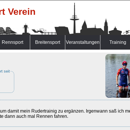
t Verein
Rennsport
Breitensport
Veranstaltungen
Training
t seit
 um damit mein Rudertrainig zu ergänzen. Irgenwann saß ich m
lte dann auch mal Rennen fahren.