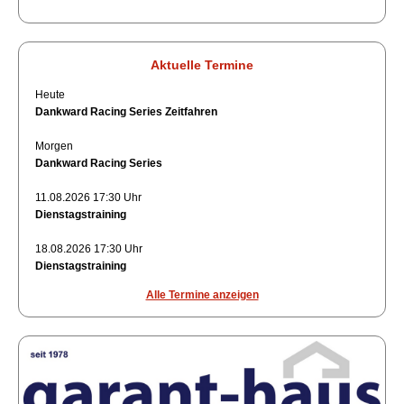
Aktuelle Termine
Heute
Dankward Racing Series Zeitfahren
Morgen
Dankward Racing Series
11.08.2026 17:30 Uhr
Dienstagstraining
18.08.2026 17:30 Uhr
Dienstagstraining
Alle Termine anzeigen