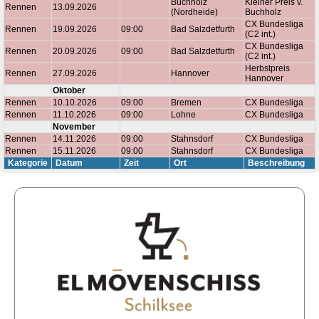
Buchholz
Kleiner Preis v.
Rennen
13.09.2026
(Nordheide)
Buchholz
CX Bundesliga
Rennen
19.09.2026
09:00
Bad Salzdetfurth
(C2 int.)
CX Bundesliga
Rennen
20.09.2026
09:00
Bad Salzdetfurth
(C2 int.)
Herbstpreis
Rennen
27.09.2026
Hannover
Hannover
Oktober
Rennen
10.10.2026
09:00
Bremen
CX Bundesliga
Rennen
11.10.2026
09:00
Lohne
CX Bundesliga
November
Rennen
14.11.2026
09:00
Stahnsdorf
CX Bundesliga
Rennen
15.11.2026
09:00
Stahnsdorf
CX Bundesliga
Kategorie
Datum
Zeit
Ort
Beschreibung