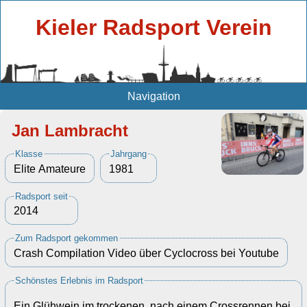
Kieler Radsport Verein
Navigation
Jan Lambracht
Klasse
Jahrgang
Elite Amateure
1981
Radsport seit
2014
Zum Radsport gekommen
Crash Compilation Video über Cyclocross bei Youtube
Schönstes Erlebnis im Radsport
Ein Glühwein im trockenen, nach einem Crossrennen bei