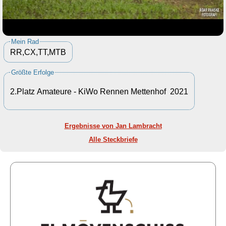
Mein Rad
RR,CX,TT,MTB
Größte Erfolge
2.Platz Amateure - KiWo Rennen Mettenhof 2021
Ergebnisse von Jan Lambracht
Alle Steckbriefe