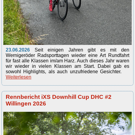
23.06.2026
Seit einigen Jahren gibt es mit den
Wernigeröder Radsporttagen wieder eine Art Rundfahrt
für fast alle Klassen im/am Harz. Auch dieses Jahr waren
wir wieder in vielen Klassen am Start. Dabei gab es
sowohl Highlights, als auch unzufriedene Gesichter.
Weiterlesen
Rennbericht iXS Downhill Cup DHC #2
Willingen 2026