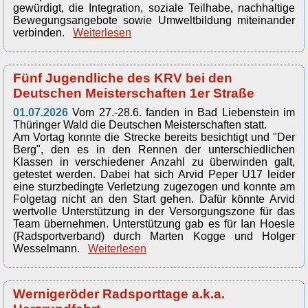
gewürdigt, die Integration, soziale Teilhabe, nachhaltige
Bewegungsangebote sowie Umweltbildung miteinander
verbinden.
Weiterlesen
Fünf Jugendliche des KRV bei den
Deutschen Meisterschaften 1er Straße
01.07.2026
Vom 27.-28.6. fanden in Bad Liebenstein im
Thüringer Wald die Deutschen Meisterschaften statt.
Am Vortag konnte die Strecke bereits besichtigt und "Der
Berg", den es in den Rennen der unterschiedlichen
Klassen in verschiedener Anzahl zu überwinden galt,
getestet werden. Dabei hat sich Arvid Peper U17 leider
eine sturzbedingte Verletzung zugezogen und konnte am
Folgetag nicht an den Start gehen. Dafür könnte Arvid
wertvolle Unterstützung in der Versorgungszone für das
Team übernehmen. Unterstützung gab es für Ian Hoesle
(Radsportverband) durch Marten Kogge und Holger
Wesselmann.
Weiterlesen
Wernigeröder Radsporttage a.k.a.