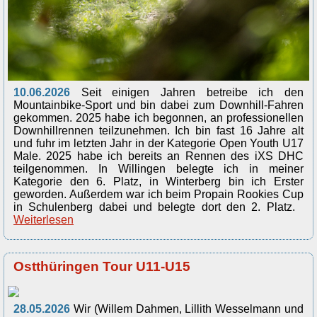
10.06.2026
Seit einigen Jahren betreibe ich den
Mountainbike-Sport und bin dabei zum Downhill-Fahren
gekommen. 2025 habe ich begonnen, an professionellen
Downhillrennen teilzunehmen. Ich bin fast 16 Jahre alt
und fuhr im letzten Jahr in der Kategorie Open Youth U17
Male. 2025 habe ich bereits an Rennen des iXS DHC
teilgenommen. In Willingen belegte ich in meiner
Kategorie den 6. Platz, in Winterberg bin ich Erster
geworden. Außerdem war ich beim Propain Rookies Cup
in Schulenberg dabei und belegte dort den 2. Platz.
Weiterlesen
Ostthüringen Tour U11-U15
28.05.2026
Wir (Willem Dahmen, Lillith Wesselmann und